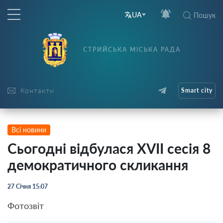
UA
Пошук
СТРИЙСЬКА МІСЬКА РАДА
Контакти
Smart city
Всі новини
Сьогодні відбулася XVII сесія 8
демократичного скликання
27 Січня 15:07
Фотозвіт