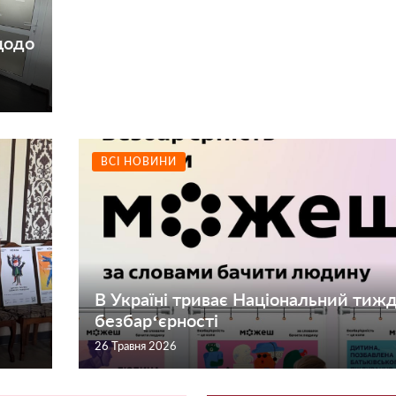
щодо
ВСІ НОВИНИ
В Україні триває Національний тиж
безбар‘єрності
26 Травня 2026