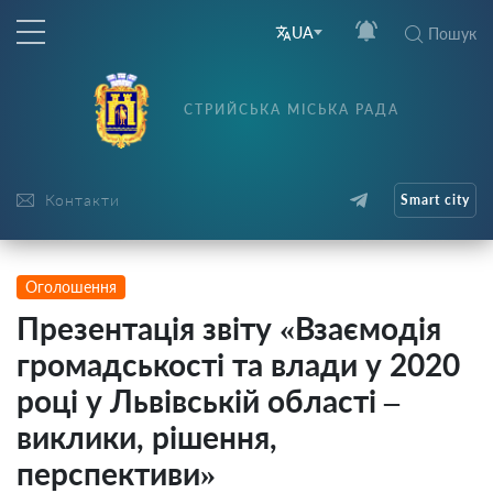
UA
Пошук
СТРИЙСЬКА МІСЬКА РАДА
Контакти
Smart city
Оголошення
Презентація звіту «Взаємодія
громадськості та влади у 2020
році у Львівській області –
виклики, рішення,
перспективи»