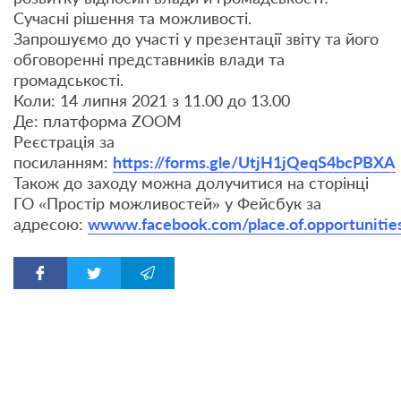
Сучасні рішення та можливості.
Запрошуємо до участі у презентації звіту та його
обговоренні представників влади та
громадськості.
Коли:
14
липня 2021 з 11.00 до 13.00
Де: платформа ZOOM
Реєстрація за
посиланням:
https://forms.gle/UtjH1jQeqS4bcPBXA
Також до заходу можна долучитися на сторінці
ГО «Простір можливостей» у Фейсбук за
адресою:
wwww.facebook.com/place.of.opportunitie