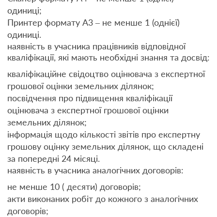
одиниці;
Принтер формату А3 – не менше 1 (однієї)
одиниці.
наявність в учасника працівників відповідної
кваліфікації, які мають необхідні знання та досвід:
кваліфікаційне свідоцтво оцінювача з експертної
грошової оцінки земельних ділянок;
посвідчення про підвищення кваліфікації
оцінювача з експертної грошової оцінки
земельних ділянок;
інформація щодо кількості звітів про експертну
грошову оцінку земельних ділянок, що складені
за попередні 24 місяці.
наявність в учасника аналогічних договорів:
не менше 10 ( десяти) договорів;
акти виконаних робіт до кожного з аналогічних
договорів;