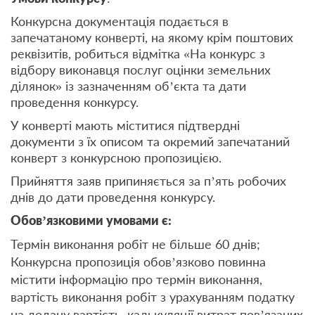
Конкурсна документація подається в
запечатаному конверті, на якому крім поштових
реквізитів, робиться відмітка «На конкурс з
відбору виконавця послуг оцінки земельних
ділянок» із зазначенням об’єкта та дати
проведення конкурсу.
У конверті мають міститися підтвердні
документи з їх описом та окремий запечатаний
конверт з конкурсною пропозицією.
Прийняття заяв припиняється за п’ять робочих
днів до дати проведення конкурсу.
Обов’язковими умовами є:
Термін виконання робіт не більше 60 днів;
Конкурсна пропозиція обов’язково повинна
містити інформацію про термін виконання,
вартість виконання робіт з урахуванням податку
на додану вартість, калькуляції витрат пов’язаних