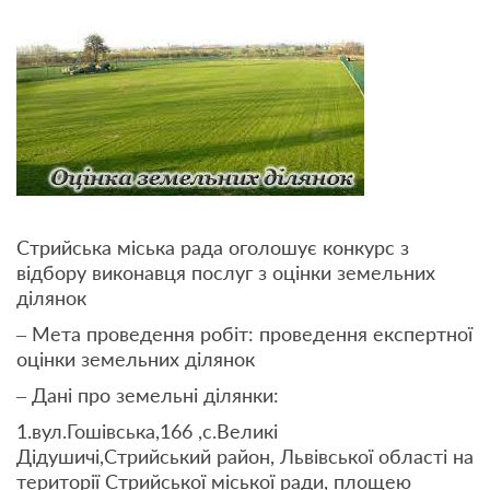
Стрийська міська рада оголошує конкурс з
відбору виконавця послуг з оцінки земельних
ділянок
– Мета проведення робіт: проведення експертної
оцінки земельних ділянок
– Дані про земельні ділянки:
1.вул.Гошівська,166 ,с.Великі
Дідушичі,Стрийський район, Львівської області на
території Стрийської міської ради, площею