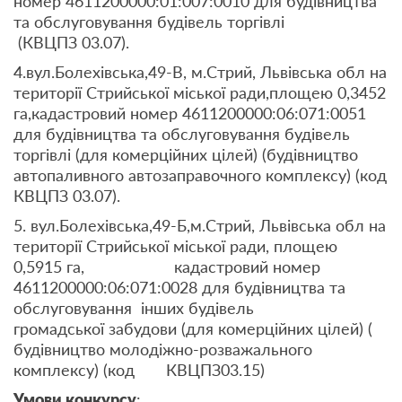
номер 4611200000:01:007:0010 для будівництва
та обслуговування будівель торгівлі
(КВЦПЗ 03.07).
4.вул.Болехівська,49-В, м.Стрий, Львівська обл на
території Стрийської міської ради,площею 0,3452
га,кадастровий номер 4611200000:06:071:0051
для будівництва та обслуговування будівель
торгівлі (для комерційних цілей) (будівництво
автопаливного автозаправочного комплексу) (код
КВЦПЗ 03.07).
5. вул.Болехівська,49-Б,м.Стрий, Львівська обл на
території Стрийської міської ради, площею
0,5915 га, кадастровий номер
4611200000:06:071:0028 для будівництва та
обслуговування інших будівель
громадської забудови (для комерційних цілей) (
будівництво молодіжно-розважального
комплексу) (код КВЦПЗ03.15)
Умови конкурсу
: