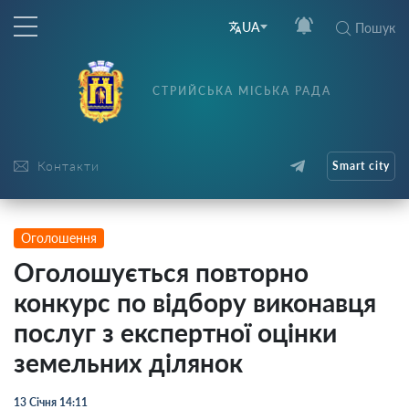
UA
Пошук
СТРИЙСЬКА МІСЬКА РАДА
Контакти
Smart city
Оголошення
Оголошується повторно
конкурс по відбору виконавця
послуг з експертної оцінки
земельних ділянок
13 Січня 14:11