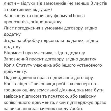
листи – відгуки від замовників (не менше 3 листів
з позитивним відгуком)
Заповнену та підписану форму «Цінова
пропозиція», згідно додатку
Лист погодження з умовами договору, згідно
додатку
Згода на обробку персональних даних, згідно
додатку
Відомості про учасника, згідно додатку
Заповнений проект договору, згідно додатку
Копія Статуту учасника або іншого установчого
документу.
Підтвердження права підписання договору.
Копію ліцензії виконавця робіт на експертно-
грошову оцінку земельної ділянки, яка має бути
завірена підписом та печаткою, або завірену
копію іншого документа, який підтверджує право
на виконання зазначених послуг/робіт.