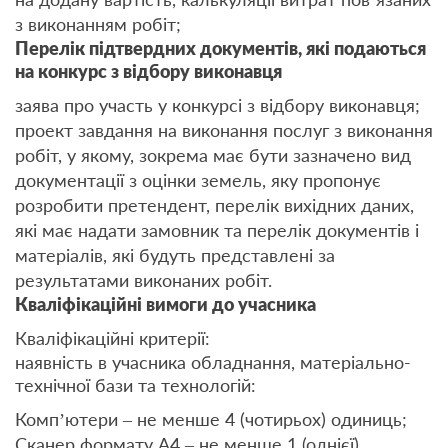
з виконанням робіт;
Перелік підтвердних документів, які подаються
на конкурс з відбору виконавця
заява про участь у конкурсі з відбору виконавця;
проект завдання на виконання послуг з виконання
робіт, у якому, зокрема має бути зазначено вид
документації з оцінки земель, яку пропонує
розробити претендент, перелік вихідних даних,
які має надати замовник та перелік документів і
матеріалів, які будуть представлені за
результатами виконаних робіт.
Кваліфікаційні вимоги до учасника
Кваліфікаційні критерії:
наявність в учасника обладнання, матеріально-
технічної бази та технологій:
Комп’ютери – не менше 4 (чотирьох) одиниць;
Сканер формату А4 – не менше 1 (однієї)