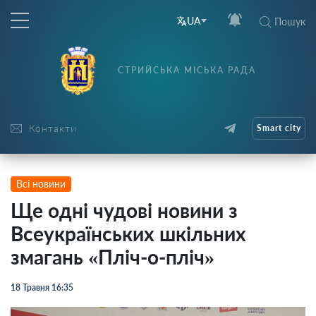
UA
Пошук
СТРИЙСЬКА МІСЬКА РАДА
Контакти
Smart city
Всі новини
Ще одні чудові новини з
Всеукраїнських шкільних
змагань «Пліч-о-пліч»
18 Травня 16:35