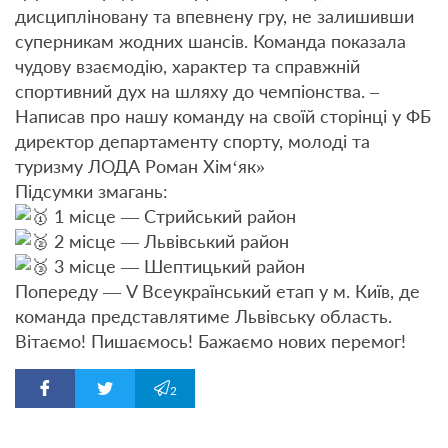
дисципліновану та впевнену гру, не залишивши
суперникам жодних шансів. Команда показала
чудову взаємодію, характер та справжній
спортивний дух на шляху до чемпіонства. –
Написав про нашу команду на своїй сторінці у ФБ
директор департаменту спорту, молоді та
туризму ЛОДА Роман Хім‘як»
Підсумки змагань:
1 місце — Стрийський район
2 місце — Львівський район
3 місце — Шептицький район
Попереду — V Всеукраїнський етап у м. Київ, де
команда представлятиме Львівську область.
Вітаємо! Пишаємось! Бажаємо нових перемог!
2