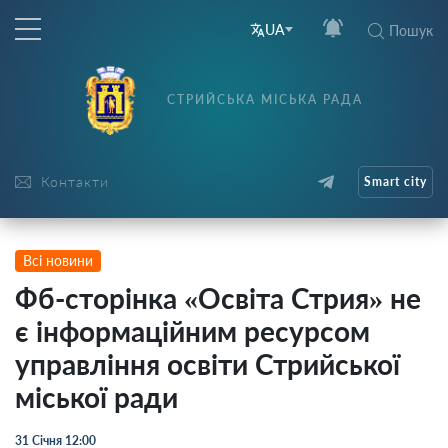
UA
Пошук
СТРИЙСЬКА МІСЬКА РАДА
Контакти
Smart city
Всі новини
Фб-сторінка «Освіта Стрия» не
є інформаційним ресурсом
управління освіти Стрийської
міської ради
31 Січня 12:00