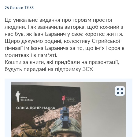
26 Лютого 17:53
Це унікальне видання про героїзм простої
людини. І як зазначила авторка, щоб кожний з
нас був, як Іван Баранич у своє коротке життя.
Щиро дякуємо родині, колективу Стрийської
гімназії ім.Івана Баранича за те, що ім‘я Героя в
молитвах і в пам‘яті.
Кошти за книги, які придбали на презентації,
будуть передані на підтримку ЗСУ.