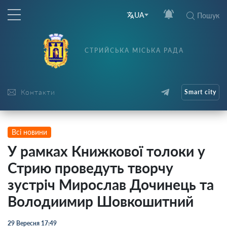
UA
Пошук
СТРИЙСЬКА МІСЬКА РАДА
Контакти
Smart city
Всі новини
У рамках Книжкової толоки у
Стрию проведуть творчу
зустріч Мирослав Дочинець та
Володиимир Шовкошитний
29 Вересня 17:49