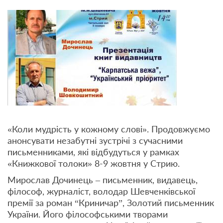
«Коли мудрість у кожному слові». Продовжуємо
анонсувати незабутні зустрічі з сучасними
письменниками, які відбудуться у рамках
«Книжкової толоки» 8-9 жовтня у Стрию.
Мирослав Дочинець – письменник, видавець,
філософ, журналіст, володар Шевченківської
премії за роман “Криничар”, Золотий письменник
України. Його філософськими творами