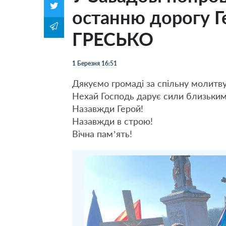
останню дорогу 
ГРЕСЬКО
1 Березня 16:51
Дякуємо громаді за спільну молитву
Нехай Господь дарує сили близьким
Назавжди Герой!
Назавжди в строю!
Вічна пам’ять!