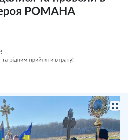
Героя РОМАНА
!
 та рідним прийняти втрату!