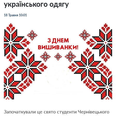
українського одягу
18 Травня 10:01
Започаткували це свято студенти Чернівецького