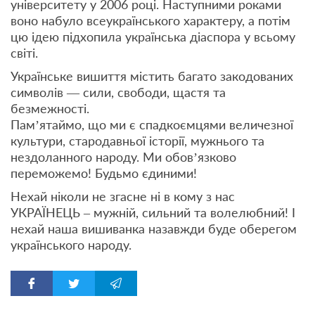
університету у 2006 році. Наступними роками
воно набуло всеукраїнського характеру, а потім
цю ідею підхопила українська діаспора у всьому
світі.
Українське вишиття містить багато закодованих
символів — сили, свободи, щастя та
безмежності.
Пам’ятаймо, що ми є спадкоємцями величезної
культури, стародавньої історії, мужнього та
нездоланного народу. Ми обов’язково
переможемо! Будьмо єдиними!
Нехай ніколи не згасне ні в кому з нас
УКРАЇНЕЦЬ – мужній, сильний та волелюбний! І
нехай наша вишиванка назавжди буде оберегом
українського народу.