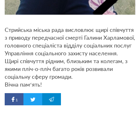
Стрийська міська рада висловлює щирі співчуття
з приводу передчасної смерті Галини Харламової,
головного спеціаліста відділу соціальних послуг
Управління соціального захисту населення.
Щирі співчуття рідним, близьким та колегам, з
якими пліч-о-пліч багато років розвивали
соціальну сферу громади.
Вічна пам‘ять!
1