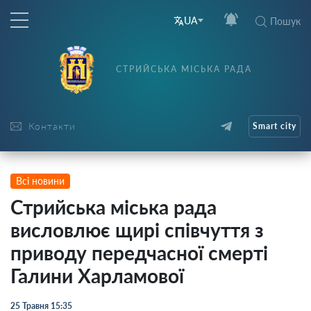
UA
Пошук
СТРИЙСЬКА МІСЬКА РАДА
Контакти
Smart city
Всі новини
Стрийська міська рада
висловлює щирі співчуття з
приводу передчасної смерті
Галини Харламової
25 Травня 15:35