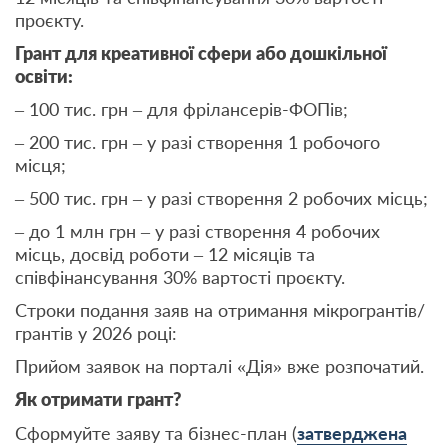
проєкту.
Грант для креативної сфери або дошкільної
освіти:
– 100 тис. грн – для фрілансерів-ФОПів;
– 200 тис. грн – у разі створення 1 робочого
місця;
– 500 тис. грн – у разі створення 2 робочих місць;
– до 1 млн грн – у разі створення 4 робочих
місць, досвід роботи – 12 місяців та
співфінансування 30% вартості проєкту.
Строки подання заяв на отримання мікрогрантів/
грантів у 2026 році:
Прийом заявок на порталі «Дія» вже розпочатий.
Як отримати грант?
Сформуйте заяву та бізнес-план (
затверджена