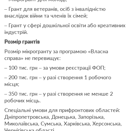
– Грант для ветеранів, осіб з інвалідністю
внаслідок війни та членів їх сімей;
– Грант у сфері дошкільної освіти або креативних
індустрій.
Розмір грантів
Розмір мікрогранту за програмою «Власна
справа» не перевищує:
– 100 тис. грн – за умови реєстрації ФОП;
– 200 тис. грн – у разі створення 1 робочого
місця;
– 350 тис. грн – у разі створення не менше 2
робочих місць.
Спеціальні умови для прифронтових областей:
Дніпропетровська, Донецька, Запорізька,
Миколаївська, Сумська, Харківська, Херсонська,
Чернігівська області.