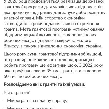
У 2026 році продовжується реалізація державної
грантової програми для українських підприємців,
яка пропонує підтримку для запуску або розвитку
власної справи. Міністерство економіки
затвердило строки подання заяв на отримання
грантів. Мета грантової програми –стимулювання
підприємницької активності, створення нових
робочих місць, підтримка мікро- та малого
бізнесу, а також відновлення економіки України.
Цього року суми грантової підтримки збільшені,
що розширює можливості для підприємців і
робить програму ще ефективнішою. З 2022 року
вже профінансовано 35 тис. грантів та створено
50 тис. нових робочих місць.
Розповідаємо які є гранти та їхні умови.
Які є гранти?
– Мікрогрант на власну вправу;
– Мікрогрант для молоді;