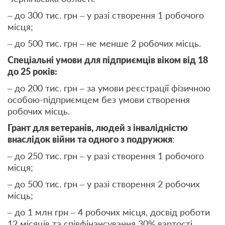
– до 300 тис. грн – у разі створення 1 робочого
місця;
– до 500 тис. грн – не менше 2 робочих місць.
Спеціальні умови для підприємців віком
від
18
до 25 років:
– до 200 тис. грн – за умови реєстрації фізичною
особою-підприємцем без умови створення
робочих місць.
Грант для ветеранів, людей з інвалідністю
внаслідок війни та одного з подружжя
:
– до 250 тис. грн – у разі створення 1 робочого
місця;
– до 500 тис. грн – у разі створення 2 робочих
місць;
– до 1 млн грн – 4 робочих місця, досвід роботи
12 місяців та співфінансування 30% вартості