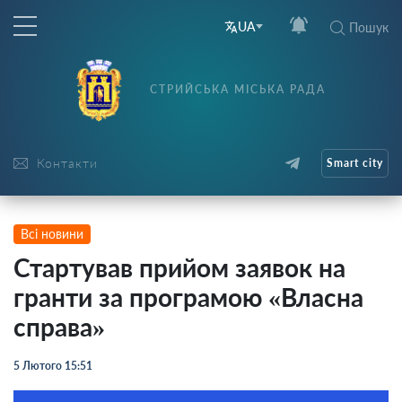
UA
Пошук
СТРИЙСЬКА МІСЬКА РАДА
Контакти
Smart city
Всі новини
Стартував прийом заявок на
гранти за програмою «Власна
справа»
5 Лютого 15:51