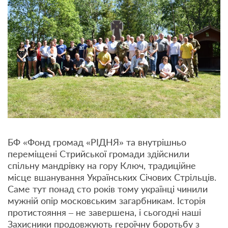
БФ «Фонд громад «РІДНЯ» та внутрішньо
переміщені Стрийської громади здійснили
спільну мандрівку на гору Ключ, традиційне
місце вшанування Українських Січових Стрільців.
Саме тут понад сто років тому українці чинили
мужній опір московським загарбникам. Історія
протистояння – не завершена, і сьогодні наші
Захисники продовжують героїчну боротьбу з