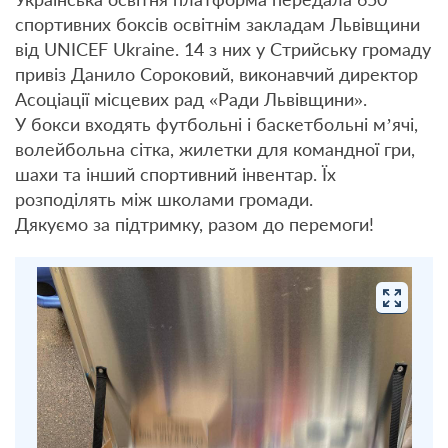
спортивних боксів освітнім закладам Львівщини
від UNICEF Ukraine. 14 з них у Стрийську громаду
привіз Данило Сороковий, виконавчий директор
Асоціації місцевих рад «Ради Львівщини».
У бокси входять футбольні і баскетбольні м’ячі,
волейбольна сітка, жилетки для командної гри,
шахи та інший спортивний інвентар. Їх
розподілять між школами громади.
Дякуємо за підтримку, разом до перемоги!