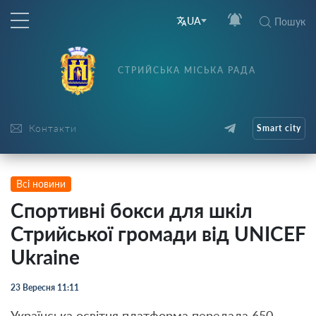
UA
Пошук
СТРИЙСЬКА МІСЬКА РАДА
Контакти
Smart city
Всі новини
Спортивні бокси для шкіл
Стрийської громади від UNICEF
Ukraine
23 Вересня 11:11
Українська освітня платформа передала 650