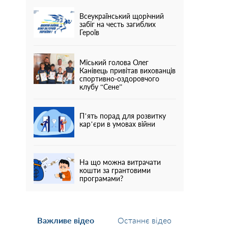
Всеукраїнський щорічний
забіг на честь загиблих
Героїв
Міський голова Олег
Канівець привітав вихованців
спортивно-оздоровчого
клубу “Сене”
П’ять порад для розвитку
кар’єри в умовах війни
На що можна витрачати
кошти за грантовими
програмами?
Важливе відео
Останнє відео