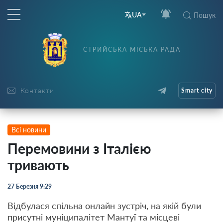
UA
Пошук
СТРИЙСЬКА МІСЬКА РАДА
Контакти
Smart city
Всі новини
Перемовини з Італією
тривають
27 Березня 9:29
Відбулася спільна онлайн зустріч, на якій були
присутні муніципалітет Мантуї та місцеві