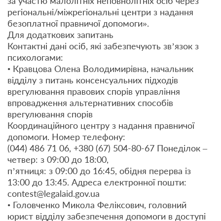
за участю малолітніх неповнолітніх осіб через
регіональні/міжрегіональні центри з надання
безоплатної правничої допомоги».
Для додаткових запитань
Контактні дані осіб, які забезпечують зв’язок з
психологами:
• Кравцова Олена Володимирівна, начальник
відділу з питань консенсуальних підходів
врегулювання правових спорів управління
впровадження альтернативних способів
врегулювання спорів
Координаційного центру з надання правничої
допомоги. Номер телефону:
(044) 486 71 06, +380 (67) 504-80-67 Понеділок –
четвер: з 09:00 до 18:00,
п’ятниця: з 09:00 до 16:45, обідня перерва із
13:00 до 13:45. Адреса електронної пошти:
contest@legalaid.gov.ua
• Головченко Микола Феліксович, головний
юрист відділу забезпечення допомоги в доступі