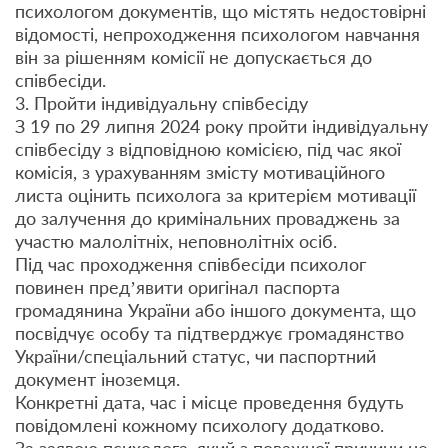
психологом документів, що містять недостовірні
відомості, непроходження психологом навчання
він за рішенням комісії не допускається до
співбесіди.
3. Пройти індивідуальну співбесіду
З 19 по 29 липня 2024 року пройти індивідуальну
співбесіду з відповідною комісією, під час якої
комісія, з урахуванням змісту мотиваційного
листа оцінить психолога за критерієм мотивації
до залучення до кримінальних проваджень за
участю малолітніх, неповнолітніх осіб.
Під час проходження співбесіди психолог
повинен пред’явити оригінал паспорта
громадянина України або іншого документа, що
посвідчує особу та підтверджує громадянство
України/спеціальний статус, чи паспортний
документ іноземця.
Конкретні дата, час і місце проведення будуть
повідомлені кожному психологу додатково.