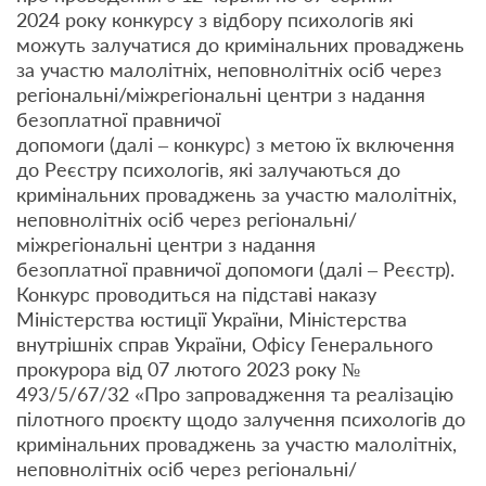
2024 року конкурсу з відбору психологів які
можуть залучатися до кримінальних проваджень
за участю малолітніх, неповнолітніх осіб через
регіональні/міжрегіональні центри з надання
безоплатної правничої
допомоги (далі – конкурс) з метою їх включення
до Реєстру психологів, які залучаються до
кримінальних проваджень за участю малолітніх,
неповнолітніх осіб через регіональні/
міжрегіональні центри з надання
безоплатної правничої допомоги (далі – Реєстр).
Конкурс проводиться на підставі наказу
Міністерства юстиції України, Міністерства
внутрішніх справ України, Офісу Генерального
прокурора від 07 лютого 2023 року №
493/5/67/32 «Про запровадження та реалізацію
пілотного проєкту щодо залучення психологів до
кримінальних проваджень за участю малолітніх,
неповнолітніх осіб через регіональні/