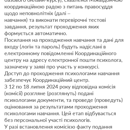
координаційною радою з питань правосуддя
щодо неповнолітніх (далі –
навчання) та виконати перевірочні тестові
завдання, результат проходження яких
формується автоматично.
Посилання на проходження навчання та дані для
входу (логін та пароль) будуть надіслані в
електронному повідомленні Координаційного
центру на адресу електронної пошти психолога,
зазначену у заяві про участь у конкурсі.
Доступ до проходження психологами навчання
забезпечує Координаційний центр.
З 12 по 18 липня 2024 року відповідна комісія
(комісії) розгляне (розглянуть) подані
психологами документи, та проведе (проведуть)
оцінювання за результатами проходження
психологами навчання. Цей етап відбувається
без персональної участі психологів.
У разі встановлення комісією факту подання