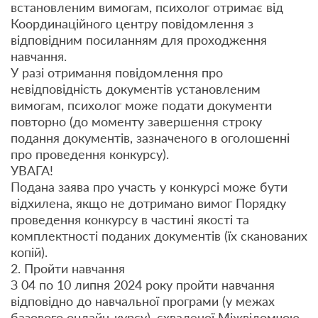
встановленим вимогам, психолог отримає від
Координаційного центру повідомлення з
відповідним посиланням для проходження
навчання.
У разі отримання повідомлення про
невідповідність документів установленим
вимогам, психолог може подати документи
повторно (до моменту завершення строку
подання документів, зазначеного в оголошенні
про проведення конкурсу).
УВАГА!
Подана заява про участь у конкурсі може бути
відхилена, якщо не дотримано вимог Порядку
проведення конкурсу в частині якості та
комплектності поданих документів (їх сканованих
копій).
2. Пройти навчання
З 04 по 10 липня 2024 року пройти навчання
відповідно до навчальної програми (у межах
базового онлайн-курсу), схваленої Міжвідомчою