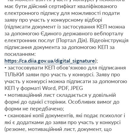
має бути дійсний сертифікат кваліфікованого
електронного підпису для можливості подати
заяву про участь у конкурсному відборі
(підписати документ із застосування КЕП можна
за допомогою Єдиного державного вебпорталу
електронних послуг (Портал Дія). Відеоінструкція
підписання документа за допомогою КЕП за
посиланням:
https://ca.diia.gov.ua/digital_signature
);
• застосовувати КЕП обов’язково для підписання
ТІЛЬКИ заяви про участь у конкурсі. Заяву про
участь у конкурсі можна підписати за допомогою
КЕП у форматі Word, PDF, JPEG
• мотиваційний лист складається у довільній
формі до однієї сторінки. Особливих вимог до
форми не передбачено;
• скановані копії документів, які подає психолог і
які є додатками до заяви про участь у конкурсі
(резюме, мотиваційний лист, документ, що