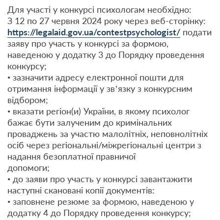
Для участі у конкурсі психологам необхідно:
З 12 по 27 червня 2024 року через веб-сторінку:
https://legalaid.gov.ua/contestpsychologist/
подати
заяву про участь у конкурсі за формою,
наведеною у додатку 3 до Порядку проведення
конкурсу;
• зазначити адресу електронної пошти для
отримання інформації у зв’язку з конкурсним
відбором;
• вказати регіон(и) України, в якому психолог
бажає бути залученим до кримінальних
проваджень за участю малолітніх, неповнолітніх
осіб через регіональні/міжрегіональні центри з
надання безоплатної правничої
допомоги;
• до заяви про участь у конкурсі завантажити
наступні скановані копії документів:
• заповнене резюме за формою, наведеною у
додатку 4 до Порядку проведення конкурсу;