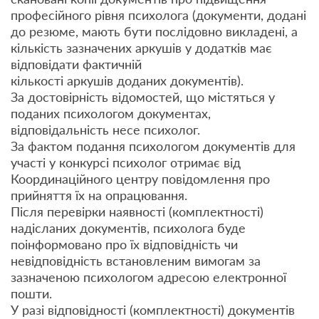
професійного рівня психолога (документи, додані
до резюме, мають бути послідовно викладені, а
кількість зазначених аркушів у додатків має
відповідати фактичній
кількості аркушів доданих документів).
За достовірність відомостей, що містяться у
поданих психологом документах,
відповідальність несе психолог.
За фактом подання психологом документів для
участі у конкурсі психолог отримає від
Координаційного центру повідомлення про
прийняття їх на опрацювання.
Після перевірки наявності (комплектності)
надісланих документів, психолога буде
поінформовано про їх відповідність чи
невідповідність встановленим вимогам за
зазначеною психологом адресою електронної
пошти.
У разі відповідності (комплектності) документів