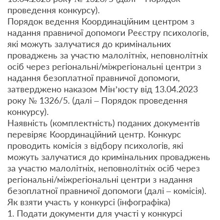
проведення конкурсу).
Порядок ведення Координаційним центром з
надання правничої допомоги Реєстру психологів,
які можуть залучатися до кримінальних
проваджень за участю малолітніх, неповнолітніх
осіб через регіональні/міжрегіональні центри з
надання безоплатної правничої допомоги,
затверджено наказом Мін’юсту від 13.04.2023
року № 1326/5. (далі – Порядок проведення
конкурсу).
Наявність (комплектність) поданих документів
перевіряє Координаційний центр. Конкурс
проводить комісія з відбору психологів, які
можуть залучатися до кримінальних проваджень
за участю малолітніх, неповнолітніх осіб через
регіональні/міжрегіональні центри з надання
безоплатної правничої допомоги (далі – комісія).
Як взяти участь у конкурсі (інфографіка)
1. Подати документи для участі у конкурсі