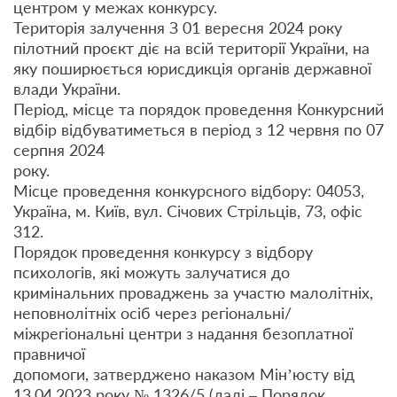
центром у межах конкурсу.
Територія залучення З 01 вересня 2024 року
пілотний проєкт діє на всій території України, на
яку поширюється юрисдикція органів державної
влади України.
Період, місце та порядок проведення Конкурсний
відбір відбуватиметься в період з 12 червня по 07
серпня 2024
року.
Місце проведення конкурсного відбору: 04053,
Україна, м. Київ, вул. Січових Стрільців, 73, офіс
312.
Порядок проведення конкурсу з відбору
психологів, які можуть залучатися до
кримінальних проваджень за участю малолітніх,
неповнолітніх осіб через регіональні/
міжрегіональні центри з надання безоплатної
правничої
допомоги, затверджено наказом Мін’юсту від
13.04.2023 року № 1326/5 (далі – Порядок