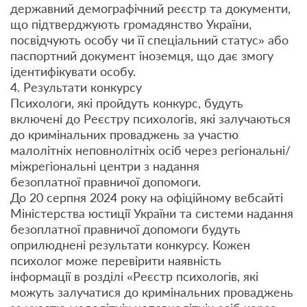
державний демографічний реєстр та документи,
що підтверджують громадянство України,
посвідчують особу чи її спеціальний статус» або
паспортний документ іноземця, що дає змогу
ідентифікувати особу.
4. Результати конкурсу
Психологи, які пройдуть конкурс, будуть
включені до Реєстру психологів, які залучаються
до кримінальних проваджень за участю
малолітніх неповнолітніх осіб через регіональні/
міжрегіональні центри з надання
безоплатної правничої допомоги.
До 20 серпня 2024 року на офіційному вебсайті
Міністерства юстиції України та системи надання
безоплатної правничої допомоги будуть
оприлюднені результати конкурсу. Кожен
психолог може перевірити наявність
інформації в розділі «Реєстр психологів, які
можуть залучатися до кримінальних проваджень