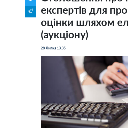
експертів для пр
оцінки шляхом ел
(аукціону)
28 Липня 13:35