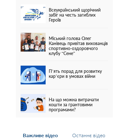
Всеукраїнський щорічний
забіг на честь загиблих
Героїв
Міський голова Олег
Канівець привітав вихованців
спортивно-оздоровчого
клубу “Сене”
П’ять порад для розвитку
кар’єри в умовах війни
На що можна витрачати
кошти за грантовими
програмами?
Важливе відео
Останнє відео