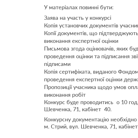
У матеріалах повинні бути:
Заява на участь у конкурсі
Копія установчих документів учасни
Копії документів, що підтверджують 
виконання експертної оцінки
Письмова згода оцінювачів, яких б
проведення оцінки та підписання зві
підписами
Копія сертифіката, виданого Фондо
проведення експертної оцінки держ
Пропозиції учасника щодо умов опла
виконання робіт
Конкурс буде проводитись о 10 год.
Шевченка, 71, кабінет 40.
Конкурсну документацію необхідно 
м. Стрий, вул. Шевченка, 71, кабінет