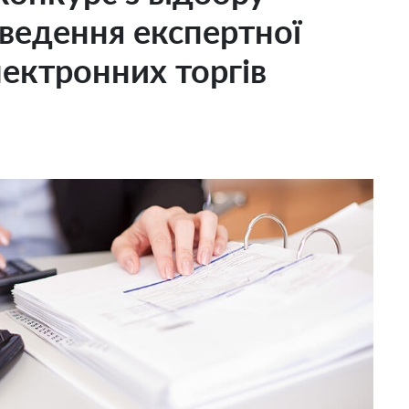
оведення експертної
ектронних торгів