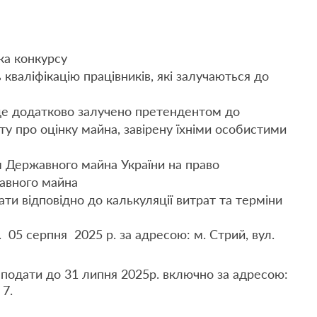
ка конкурсу
кваліфікацію працівників, які залучаються до
уде додатково залучено претендентом до
ту про оцінку майна, завірену їхніми особистими
м Державного майна України на право
авного майна
ти відповідно до калькуляції витрат та терміни
 05 серпня 2025 р. за адресою: м. Стрий, вул.
подати до 31 липня 2025р. включно за адресою:
 7.