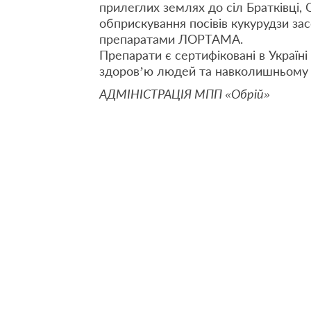
прилеглих землях до сіл Братківці, 
обприскування посівів кукурудзи зас
препаратами ЛОРТАМА.
Препарати є сертифіковані в Україні
здоров’ю людей та навколишньому
АДМІНІСТРАЦІЯ МПП «Обрій»