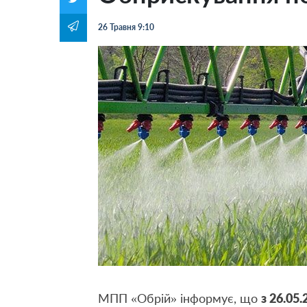
26 Травня 9:10
МПП «Обрій» інформує, що
з 26.05