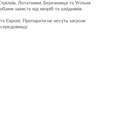
Стрілків, Лотатники, Бережниця та Угільня
обами захисту від хворіб та шкідників
 та Європі. Препарати не несуть загрози
 середовищу.