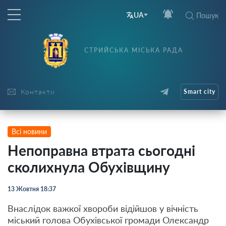
UA
Пошук
СТРИЙСЬКА МІСЬКА РАДА
Контакти
Smart city
Всі новини
Непоправна втрата сьогодні
сколихнула Обухівщину
13 Жовтня 18:37
Внаслідок важкої хвороби відійшов у вічність
міський голова Обухівської громади Олександр