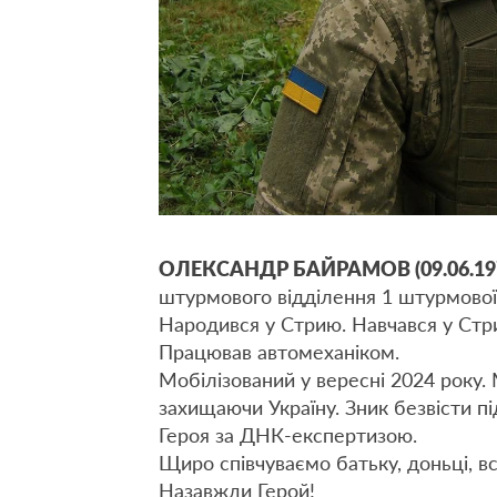
ОЛЕКСАНДР БАЙРАМОВ (09.06.1979
штурмового відділення 1 штурмової 
Народився у Стрию. Навчався у Стр
Працював автомеханіком.
Мобілізований у вересні 2024 року.
захищаючи Україну. Зник безвісти пі
Героя за ДНК-експертизою.
Щиро співчуваємо батьку, доньці, в
Назавжди Герой!