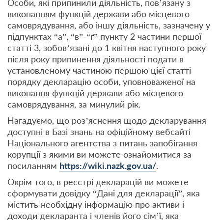
Особи, які припинили діяльність, пов’язану з
виконанням функцій держави або місцевого
самоврядування, або іншу діяльність, зазначену у
підпунктах “а”, “в”-“ґ” пункту 2 частини першої
статті 3, зобов’язані до 1 квітня наступного року
після року припинення діяльності подати в
установленому частиною першою цієї статті
порядку декларацію особи, уповноваженої на
виконання функцій держави або місцевого
самоврядування, за минулий рік.
Нагадуємо, що роз’яснення щодо декларування
доступні в Базі знань на офіційному вебсайті
Національного агентства з питань запобігання
корупції з якими ви можете ознайомитися за
посиланням
https://wiki.nazk.gov.ua/
.
Окрім того, в реєстрі декларацій ви можете
сформувати довідку “Дані для декларації”, яка
містить необхідну інформацію про активи і
доходи декларанта і членів його сім’ї, яка