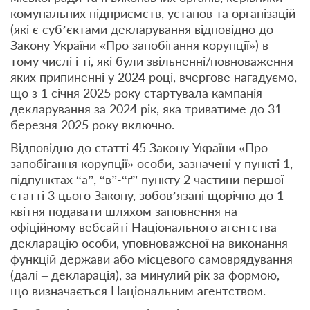
комунальних підприємств, установ та організацій
(які є суб’єктами декларування відповідно до
Закону України «Про запобігання корупції») в
тому числі і ті, які були звільненні/повноваження
яких припиненні у 2024 році, вчергове нагадуємо,
що з 1 січня 2025 року стартувала кампанія
декларування за 2024 рік, яка триватиме до 31
березня 2025 року включно.
Відповідно до статті 45 Закону України «Про
запобігання корупції» особи, зазначені у пункті 1,
підпунктах “а”, “в”-“ґ” пункту 2 частини першої
статті 3 цього Закону, зобов’язані щорічно до 1
квітня подавати шляхом заповнення на
офіційному вебсайті Національного агентства
декларацію особи, уповноваженої на виконання
функцій держави або місцевого самоврядування
(далі – декларація), за минулий рік за формою,
що визначається Національним агентством.