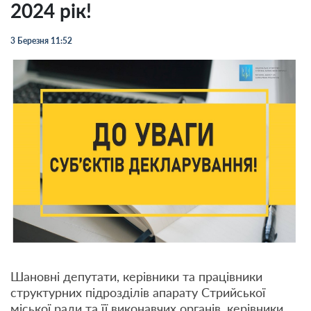
2024 рік!
3 Березня 11:52
Шановні депутати, керівники та працівники
структурних підрозділів апарату Стрийської
міської ради та її виконавчих органів, керівники