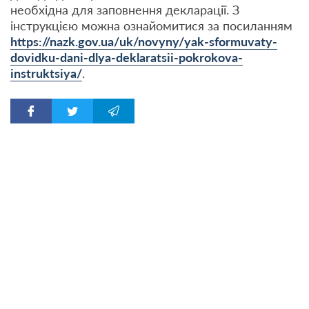
необхідна для заповнення декларації. З
інструкцією можна ознайомитися за посиланням
https://nazk.gov.ua/uk/novyny/yak-sformuvaty-
dovidku-dani-dlya-deklaratsii-pokrokova-
instruktsiya/
.