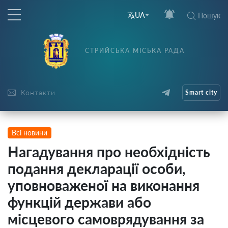
UA
Пошук
СТРИЙСЬКА МІСЬКА РАДА
Контакти
Smart city
Всі новини
Нагадування про необхідність
подання декларації особи,
уповноваженої на виконання
функцій держави або
місцевого самоврядування за