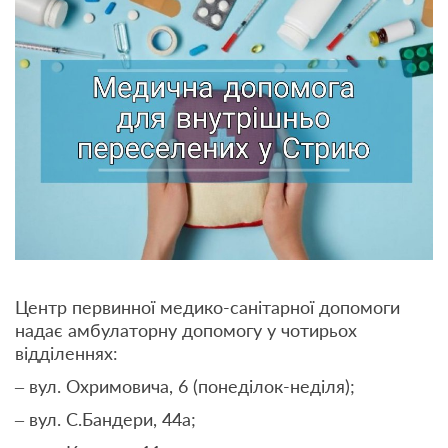
Центр первинної медико-санітарної допомоги
надає амбулаторну допомогу у чотирьох
відділеннях:
– вул. Охримовича, 6 (понеділок-неділя);
– вул. С.Бандери, 44а;