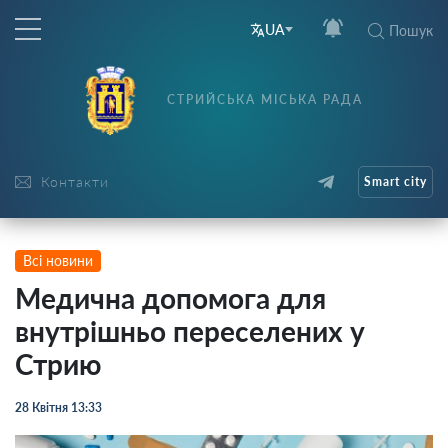
UA
Пошук
СТРИЙСЬКА МІСЬКА РАДА
Контакти
Smart city
Всі новини
Медична допомога для
внутрішньо переселених у
Стрию
28 Квітня 13:33