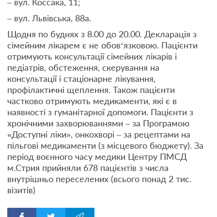
– вул. Коссака, 11;
– вул. Львівська, 88а.
Щодня по буднях з 8.00 до 20.00. Декларація з
сімейним лікарем є не обов‘язковою. Пацієнти
отримують консультації сімейних лікарів і
педіатрів, обстеження, скерування на
консультації і стаціонарне лікування,
профілактичні щеплення. Також пацієнти
частково отримують медикаменти, які є в
наявності з гуманітарної допомоги. Пацієнти з
хронічними захворюваннями – за Програмою
«Доступні ліки», онкохворі – за рецептами на
пільгові медикаменти (з місцевого бюджету). За
період воєнного часу медики Центру ПМСД
м.Стрия прийняли 678 пацієнтів з числа
внутрішньо переселених (всього понад 2 тис.
візитів)