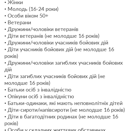
• Жінки
• Молодь (16-24 роки)
• Особи віком 50+
• Ветерани
• Дружини/чоловіки ветеранів
• Діти ветеранів (не молодше 16 років)
• Дружини/чоловіки учасників бойових дій
• Діти учасників бойових дій (не молодше 16
років)
• Дружини/чоловіки загиблих учасників бойових
дій
• Діти загиблих учасників бойових дій (не
молодше 16 років)
• Батьки осіб з інвалідністю
• Опікуни осіб з інвалідністю
• Батьки-одинаки, які мають неповнолітніх дітей
• Діти-сироти/напівсироти (не молодше 16 років)
• Діти в багатодітних родинах (не молодше 16
років)
• Особи у складних життєвих обставинах