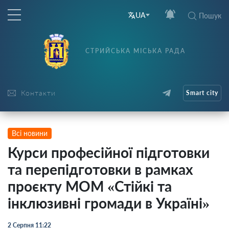
UA
Пошук
СТРИЙСЬКА МІСЬКА РАДА
Контакти
Smart city
Всі новини
Курси професійної підготовки
та перепідготовки в рамках
проєкту МОМ «Стійкі та
інклюзивні громади в Україні»
2 Серпня 11:22