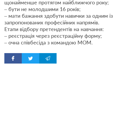
щонайменше протягом найближчого року;
– бути не молодшими 16 років;
– мати бажання здобути навички за одним із
запропонованих професійних напрямів.
Етапи відбору претендентів на навчання:
– реєстрація через реєстраційну форму;
– очна співбесіда з командою МОМ.