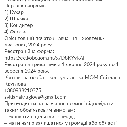
Перелік напрямів:
1) Кухар
2) Швачка
3) Кондитер
4) Флорист
Орієнтовний початок навчання – жовтень-
листопад 2024 року.
Реєстраційна форма:
https://ee.kobo.iom.int/x/D8KYyRAl
Реєстрація триватиме з 1 серпня 2024 року по 1
вересня 2024 року.
Контактна особа – консультантка МОМ Світлана
Круглова
+380938210375
svitlanakruglova@gmail.com
Претенденти на навчання повинні відповідати
таким обов’язковим вимогам:
– мешкати в цільовій громаді;
– мати намір залишатися у громаді або області