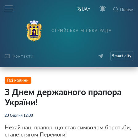
UA
Пошук
СТРИЙСЬКА МІСЬКА РАДА
Контакти
Smart city
Всі новини
З Днем державного прапора
України!
23 Серпня 12:00
Нехай наш прапор, що став символом боротьби,
стане стягом Перемоги!