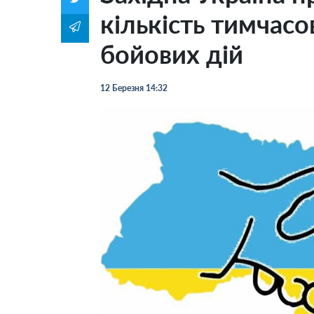
кількість тимчасо
бойових дій
12 Березня 14:32