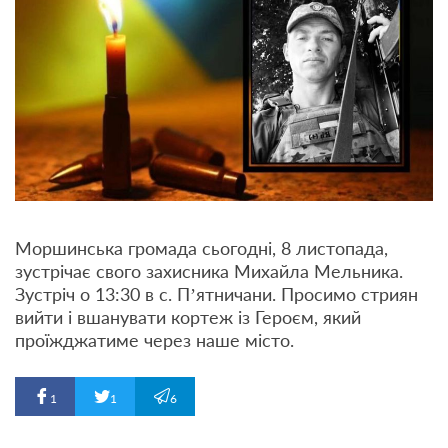
Моршинська громада сьогодні, 8 листопада,
зустрічає свого захисника Михайла Мельника.
Зустріч о 13:30 в c. П’ятничани. Просимо стриян
вийти і вшанувати кортеж із Героєм, який
проїжджатиме через наше місто.
1
1
6