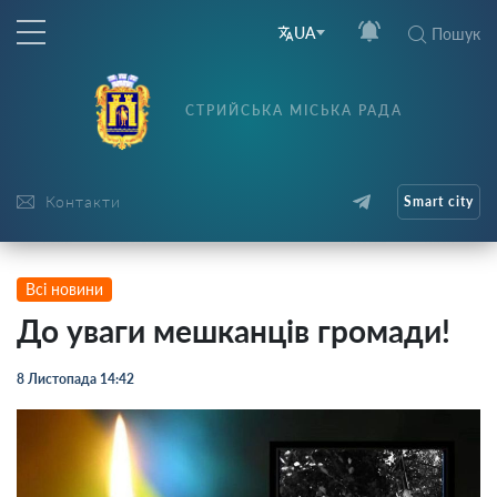
UA
Пошук
СТРИЙСЬКА МІСЬКА РАДА
Контакти
Smart city
Всі новини
До уваги мешканців громади!
8 Листопада 14:42