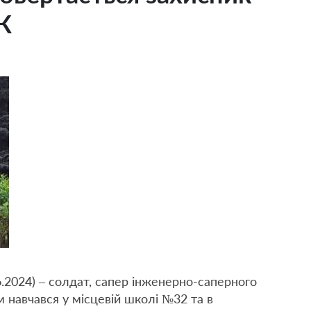
К
2024) – солдат, сапер інженерно-саперного
м навчався у місцевій школі №32 та в