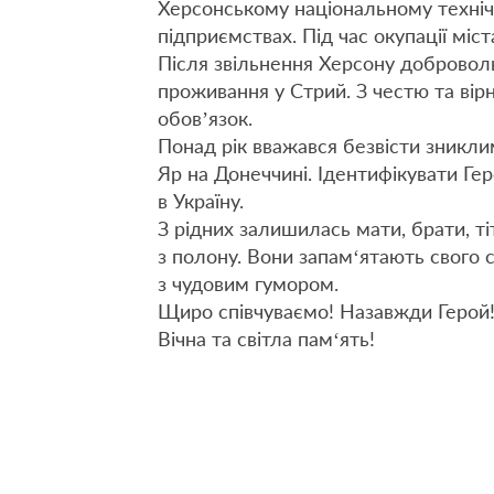
Херсонському національному техніч
підприємствах. Під час окупації міст
Після звільнення Херсону доброволь
проживання у Стрий. З честю та вірн
обов’язок.
Понад рік вважався безвісти зниклим
Яр на Донеччині. Ідентифікувати Гер
в Україну.
З рідних залишилась мати, брати, ті
з полону. Вони запам‘ятають свого
з чудовим гумором.
Щиро співчуваємо! Назавжди Герой
Вічна та світла пам‘ять!