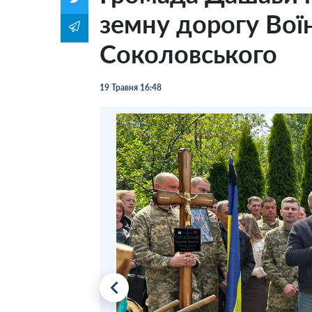
земну дорогу Во
Соколовського
19 Травня 16:48