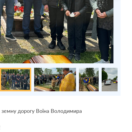
 земну дорогу Воїна Володимира
!