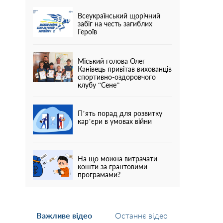
Всеукраїнський щорічний
забіг на честь загиблих
Героїв
Міський голова Олег
Канівець привітав вихованців
спортивно-оздоровчого
клубу “Сене”
П’ять порад для розвитку
кар’єри в умовах війни
На що можна витрачати
кошти за грантовими
програмами?
Важливе відео
Останнє відео