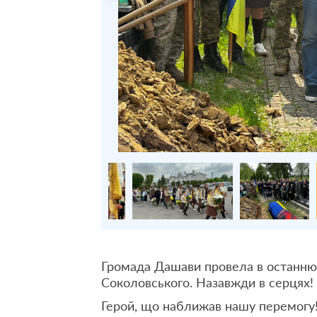
Громада Дашави провела в останню
Соколовського. Назавжди в серцях!
Герой, що наближав нашу перемогу