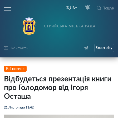
UA
Пошук
СТРИЙСЬКА МІСЬКА РАДА
Контакти
Smart city
Всі новини
Відбудеться презентація книги
про Голодомор від Ігоря
Осташа
21 Листопада 11:42