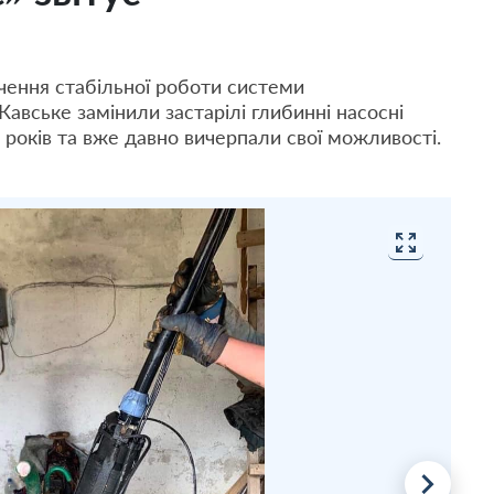
ення стабільної роботи системи
Кавське замінили застарілі глибинні насосні
 років та вже давно вичерпали свої можливості.