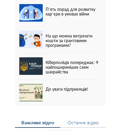
П’ять порад для розвитку
кар’єри в умовах війни
На що можна витрачати
кошти за грантовими
програмами?
Кіберполіція попереджає: 9
найпоширеніших схем
шахрайства
До уваги підприємців!
Важливе відео
Останнє відео