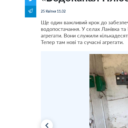
25 Квітня 11:32
Ще один важливий крок до забезпеч
водопостачання. У селах Ланівка та 
агрегати. Вони служили кількадесят
Тепер там нові та сучасні агрегати.