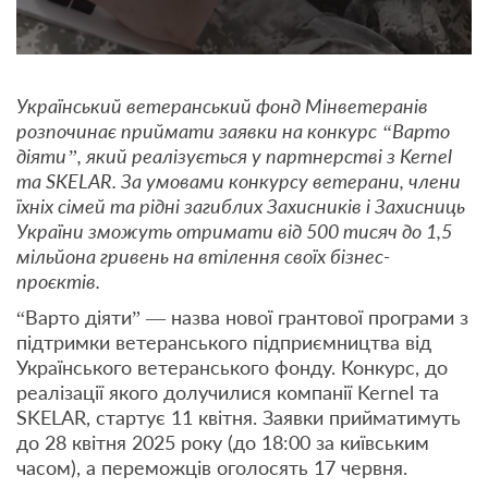
Український ветеранський фонд Мінветеранів
розпочинає приймати заявки на конкурс “Варто
діяти”, який реалізується у партнерстві з Kernel
та SKELAR. За умовами конкурсу ветерани, члени
їхніх сімей та рідні загиблих Захисників і Захисниць
України зможуть отримати від 500 тисяч до 1,5
мільйона гривень на втілення своїх бізнес-
проєктів.
“Варто діяти” — назва нової грантової програми з
підтримки ветеранського підприємництва від
Українського ветеранського фонду. Конкурс, до
реалізації якого долучилися компанії Kernel та
SKELAR, стартує 11 квітня. Заявки прийматимуть
до 28 квітня 2025 року (до 18:00 за київським
часом), а переможців оголосять 17 червня.