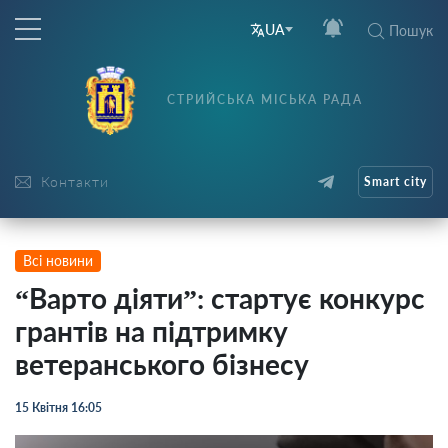
UA
Пошук
СТРИЙСЬКА МІСЬКА РАДА
Контакти
Smart city
Всі новини
“Варто діяти”: стартує конкурс
грантів на підтримку
ветеранського бізнесу
15 Квітня 16:05