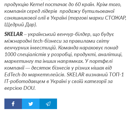
продукцію Kernel постачає до 60 країн. Крім того,
компанія серед лідерів продажу бутильованої
соняшникової олії в Україні (торгові марки СТОЖАР,
Щедрий Дар).
SKELAR
– український венчур-білдер, що будує
міжнародні tech-бізнеси за правилами світу
венчурних інвестицій. Команда нараховує понад
1000 спеціалістів у розробці, продукті, аналітиці,
маркетингу та інших напрямках. У портфелі
компанії — десяток бізнесів у різних нішах від
EdTech до маркетплейсів. SKELAR визнаний ТОП-1
IT-роботодавцем в Україні у своїй категорії за
версією DOU.