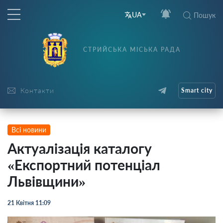
UA
Пошук
СТРИЙСЬКА МІСЬКА РАДА
Контакти
Smart city
Всі новини
Актуалізація каталогу
«Експортний потенціал
Львівщини»
21 Квітня 11:09