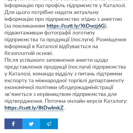
інформацію про профіль підприємств у Каталозі.
Для цього потрібно надати актуальну
інформацію про підприємство згідно з анкетою
(за покликанням
https://cutt.ly/XtDwzj6G
),
підвантаживши фотографії логотипу
підприємства та продукції (послуги). Розміщення
інформації в Каталозі відбувається на
безоплатній основі.
Після успішного заповнення анкети щодо
представлення продукції (послуги) підприємства
у Каталозі, команда відділу з питань підтримки
експорту та міжнародної торгівлі департаменту
економічної політики облдержадміністрації
зв’яжеться з керівництвом підприємства для
підтвердження. Поточна онлайн-версія Каталогу:
https://cutt.ly/8tDwlmkZ
.