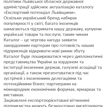
політики Львівської обласної державної
адміністрації здійснює актуалізацію каталогу
«Експортний потенціал Львівщини».
Оскільки український бренд набирає
популярності у світі, багато іноземців
намагаються підтримати нашу державу, купуючи
українські товари та послуги, таким чином
Каталог – це чергова нагода заявити
закордонним партерам про готовність наших
підприємців відкривати нові ринки збуту.
Каталог буде поширюватися через дипломатичні
представництва України за кордоном та
інституції іноземних держав, галузеві асоціації та
організації, а також презентуватися під час
зустрічей з іноземними делегаціями та
потенційними бізнес-партнерами на
міжнародних економічних форумах, ярмарках та
виставках.
Зацікавлені експортоорієнтовані вітчизняні
підприємства можуть безкоштовно висвітлювати