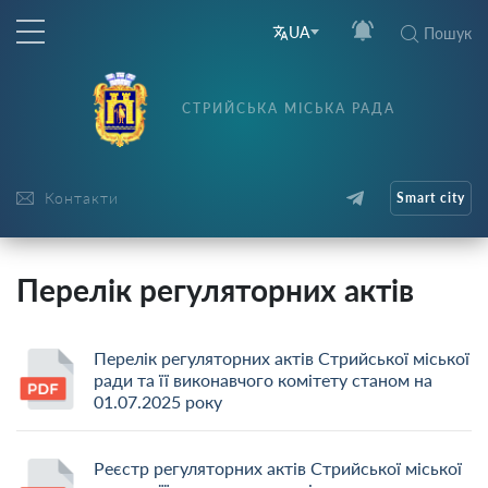
UA
Пошук
СТРИЙСЬКА МІСЬКА РАДА
Контакти
Smart city
Перелік регуляторних актів
Перелік регуляторних актів Стрийської міської
ради та її виконавчого комітету станом на
01.07.2025 року
Реєстр регуляторних актів Стрийської міської