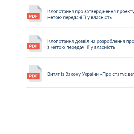
Клопотання про затвердження проекту
метою передачі її у власність
Клопотання дозвіл на розроблення пр
з метою передачі її у власність
Витяг із Закону України «Про статус вет