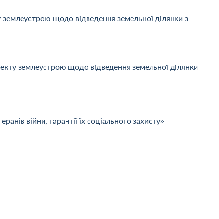
 землеустрою щодо відведення земельної ділянки з
оекту землеустрою щодо відведення земельної ділянки
еранів війни, гарантії їх соціального захисту»