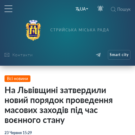
UA
Пошук
СТРИЙСЬКА МІСЬКА РАДА
Контакти
Smart city
Всі новини
На Львівщині затвердили
новий порядок проведення
масових заходів під час
воєнного стану
23 Червня 15:29