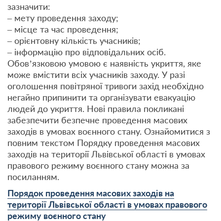
зазначити:
– мету проведення заходу;
– місце та час проведення;
– орієнтовну кількість учасників;
– інформацію про відповідальних осіб.
Обов’язковою умовою є наявність укриття, яке
може вмістити всіх учасників заходу. У разі
оголошення повітряної тривоги захід необхідно
негайно припинити та організувати евакуацію
людей до укриття. Нові правила покликані
забезпечити безпечне проведення масових
заходів в умовах воєнного стану. Ознайомитися з
повним текстом Порядку проведення масових
заходів на території Львівської області в умовах
правового режиму воєнного стану можна за
посиланням.
Порядок проведення масових заходів на
території Львівської області в умовах правового
режиму воєнного стану