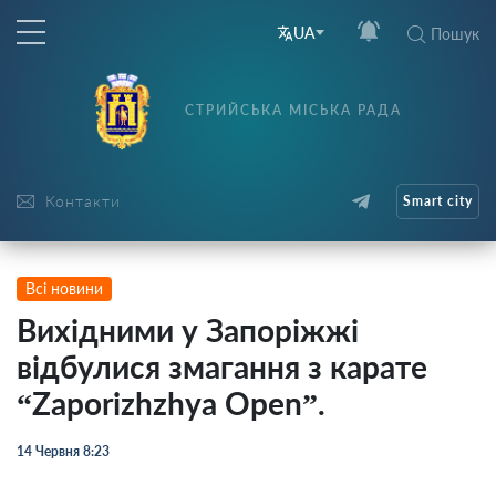
UA
Пошук
СТРИЙСЬКА МІСЬКА РАДА
Контакти
Smart city
Всі новини
Вихідними у Запоріжжі
відбулися змагання з карате
“Zaporizhzhya Open”.
14 Червня 8:23