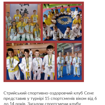
Стрийський спортивно-оздоровчий клуб Сене
представив у турнірі 15 спортсменів віком від 6
до 14 років. Загалом спортсмени клубу