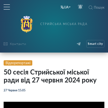
UA
Пошук
СТРИЙСЬКА МІСЬКА РАДА
Контакти
Smart city
Відеорепортажі
50 сесія Стрийської міської
ради від 27 червня 2024 року
27 Червня 15:05