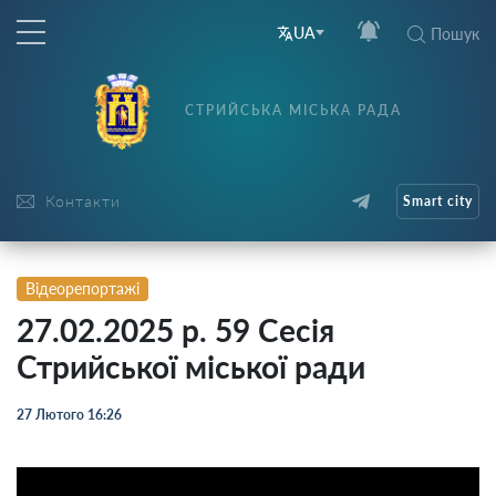
UA
Пошук
СТРИЙСЬКА МІСЬКА РАДА
Контакти
Smart city
Відеорепортажі
27.02.2025 р. 59 Сесія
Стрийської міської ради
27 Лютого 16:26