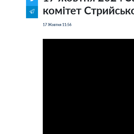
комітет Стрийсько
17 Жовтня 11:56