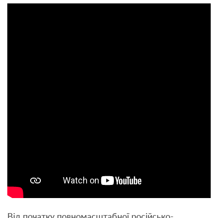
Від початку повномасштабної російсько-