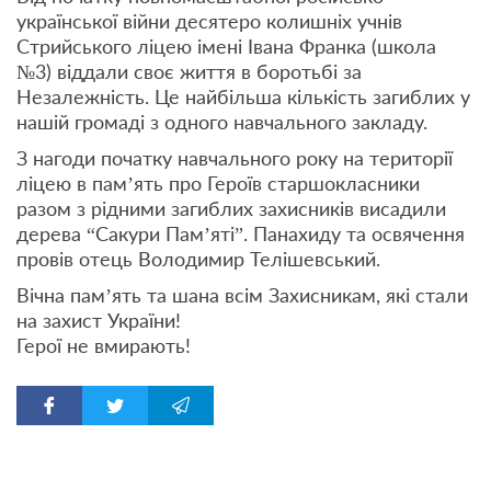
української війни десятеро колишніх учнів
Стрийського ліцею імені Івана Франка (школа
№3) віддали своє життя в боротьбі за
Незалежність. Це найбільша кількість загиблих у
нашій громаді з одного навчального закладу.
З нагоди початку навчального року на території
ліцею в пам’ять про Героїв старшокласники
разом з рідними загиблих захисників висадили
дерева “Сакури Пам’яті”. Панахиду та освячення
провів отець Володимир Телішевський.
Вічна пам’ять та шана всім Захисникам, які стали
на захист України!
Герої не вмирають!