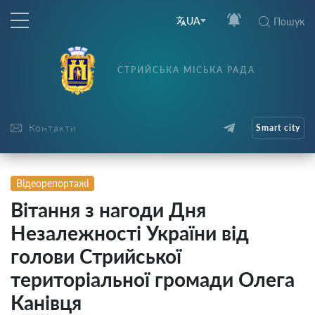
UA
Пошук
СТРИЙСЬКА МІСЬКА РАДА
Контакти
Smart city
Відеорепортажі
Вітання з нагоди Дня
Незалежності України від
голови Стрийської
територіальної громади Олега
Канівця