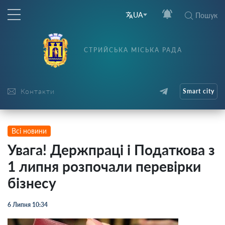
UA
Пошук
СТРИЙСЬКА МІСЬКА РАДА
Контакти
Smart city
Всі новини
Увага! Держпраці і Податкова з
1 липня розпочали перевірки
бізнесу
6 Липня 10:34