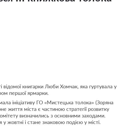
 відомої книгарки Люби Хомчак, яка гуртувала у
ром першої ярмарки.
мала ініціативу ГО «Мистецька толока» (Зоряна
не життя міста є частиною стратегії розвитку
комітету визначились з основними заходами.
у жовтні і стане знаковою подією у місті.