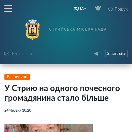
UA
Пошук
СТРИЙСЬКА МІСЬКА РАДА
Контакти
Smart city
Всі новини
У Стрию на одного почесного
громадянина стало більше
24 Червня 10:20