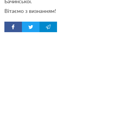
Бачинської.
Вітаємо з визнанням!