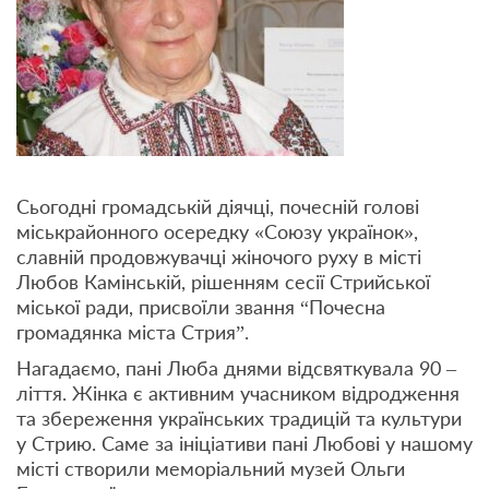
Сьогодні громадській діячці, почесній голові
міськрайонного осередку «Союзу українок»,
славній продовжувачці жіночого руху в місті
Любов Камінській, рішенням сесії Стрийської
міської ради, присвоїли звання “Почесна
громадянка міста Стрия”.
Нагадаємо, пані Люба днями відсвяткувала 90 –
ліття. Жінка є активним учасником відродження
та збереження українських традицій та культури
у Стрию. Саме за ініціативи пані Любові у нашому
місті створили меморіальний музей Ольги