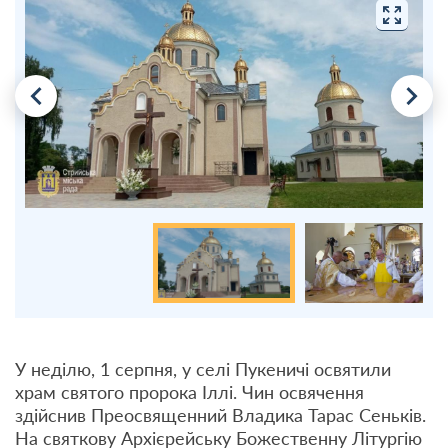
У неділю, 1 серпня, у селі Пукеничі освятили
храм святого пророка Іллі. Чин освячення
здійснив Преосвященний Владика Тарас Сеньків.
На святкову Архієрейську Божественну Літургію