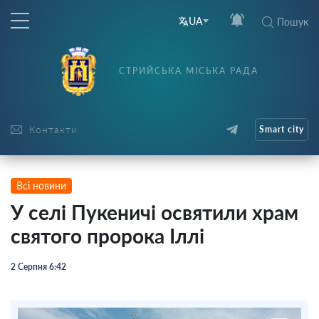
UA
Пошук
СТРИЙСЬКА МІСЬКА РАДА
Контакти
Smart city
Всі новини
У селі Пукеничі освятили храм
святого пророка Іллі
2 Серпня 6:42