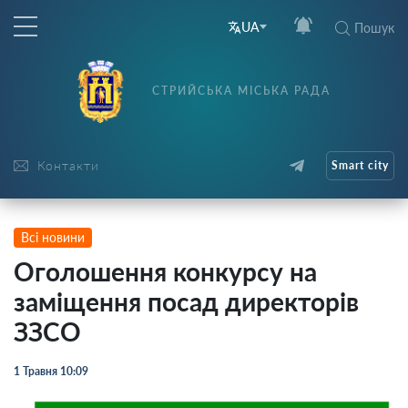
UA
Пошук
СТРИЙСЬКА МІСЬКА РАДА
Контакти
Smart city
Всі новини
Оголошення конкурсу на
заміщення посад директорів
ЗЗСО
1 Травня 10:09