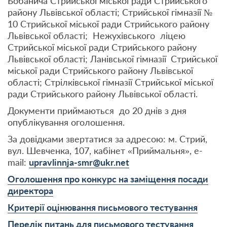
Бобанича Стрийської міської ради Стрийського
району Львівської області; Стрийської гімназії №
10 Стрийської міської ради Стрийського району
Львівської області; Нежухівського ліцею
Стрийської міської ради Стрийського району
Львівської області; Ланівської гімназії
Стрийської
міської ради Стрийського району Львівської
області; Стрілківської гімназії Стрийської міської
ради Стрийського району Львівської області.
Документи приймаються до 20 днів з дня
опублікування оголошення.
За довідками звертатися за адресою: м. Стрий,
вул. Шевченка, 107, кабінет «Приймальня», e-
mail:
upravlinnja-smr@ukr.net
Оголошення про конкурс на заміщення посади
директора
Критерії оцінювання письмового тестування
Перелік питань для письмового тестування