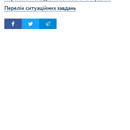
Перелік ситуаційних завдань