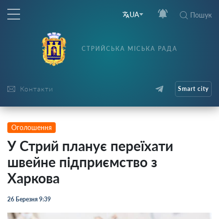
UA
Пошук
СТРИЙСЬКА МІСЬКА РАДА
Контакти
Smart city
Оголошення
У Стрий планує переїхати
швейне підприємство з
Харкова
26 Березня 9:39