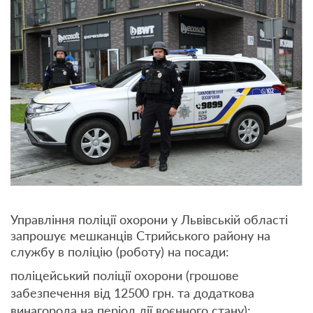
Управління поліції охорони у Львівській області
запрошує мешканців Стрийського району на
службу в поліцію (роботу) на посади:
поліцейський поліції охорони (грошове
забезпечення від 12500 грн. та додаткова
винагорода на період дії воєнного стану);