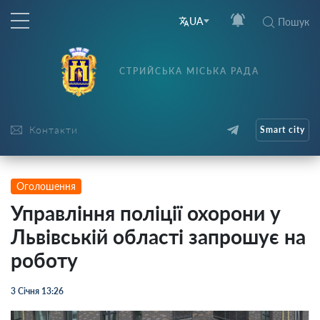
UA
Пошук
СТРИЙСЬКА МІСЬКА РАДА
Контакти
Smart city
Оголошення
Управління поліції охорони у
Львівській області запрошує на
роботу
3 Січня 13:26