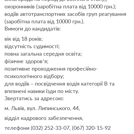
охоронників (заробітна плата від 10000 грн.);
водіїв автотранспортних засобів груп реагування
(заробітна плата від 10000 грн.).
Вимоги до кандидатів:
вік від 18 років;
відсутність судимості;
повна загальна середня освіта;
фізичне здоров’я;
позитивне проходження професійно-
психологічного відбору;
для водіїв – посвідчення водія категорії В та
впевнені навики їзди по місту.
Звертатись за адресою:
м. Львів, вул. Липинського, 44,
відділ кадрового забезпечення,
телефони (032) 252-33-07, (067) 320-15-92