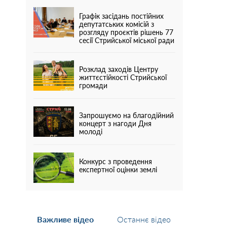
Графік засідань постійних
депутатських комісій з
розгляду проєктів рішень 77
сесії Стрийської міської ради
Розклад заходів Центру
життєстійкості Стрийської
громади
Запрошуємо на благодійний
концерт з нагоди Дня
молоді
Конкурс з проведення
експертної оцінки землі
Важливе відео
Останнє відео