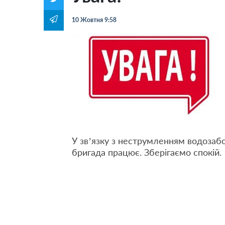
10 Жовтня 9:58
У зв’язку з неструмленням водозаб
бригада працює. Зберігаємо спокій.